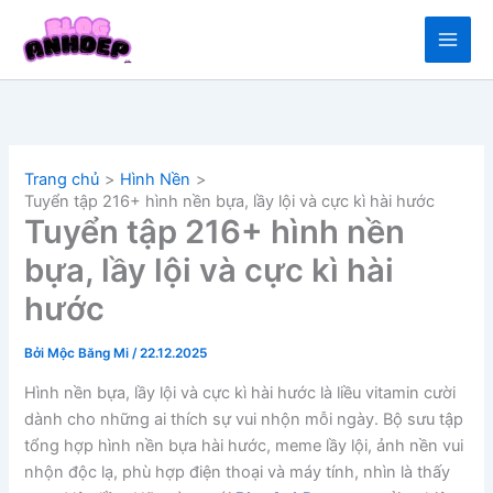
Nhảy
tới
nội
dung
Trang chủ
Hình Nền
Tuyển tập 216+ hình nền bựa, lầy lội và cực kì hài hước
Tuyển tập 216+ hình nền
bựa, lầy lội và cực kì hài
hước
Bởi
Mộc Băng Mi
/
22.12.2025
Hình nền bựa, lầy lội và cực kì hài hước là liều vitamin cười
dành cho những ai thích sự vui nhộn mỗi ngày. Bộ sưu tập
tổng hợp hình nền bựa hài hước, meme lầy lội, ảnh nền vui
nhộn độc lạ, phù hợp điện thoại và máy tính, nhìn là thấy