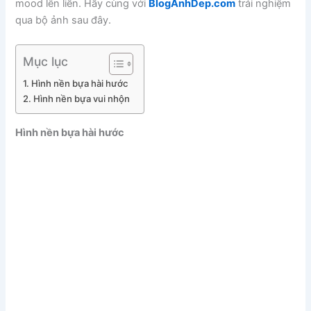
mood lên liền. Hãy cùng với
BlogAnhDep.com
trải nghiệm
qua bộ ảnh sau đây.
Mục lục
Hình nền bựa hài hước
Hình nền bựa vui nhộn
Hình nền bựa hài hước