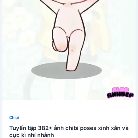
Chibi
Tuyển tập 382+ ảnh chibi poses xinh xắn và
cực kì nhí nhảnh