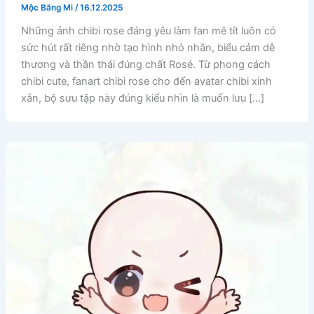
Mộc Băng Mi
/
16.12.2025
Những ảnh chibi rose đáng yêu làm fan mê tít luôn có
sức hút rất riêng nhờ tạo hình nhỏ nhắn, biểu cảm dễ
thương và thần thái đúng chất Rosé. Từ phong cách
chibi cute, fanart chibi rose cho đến avatar chibi xinh
xắn, bộ sưu tập này đúng kiểu nhìn là muốn lưu […]