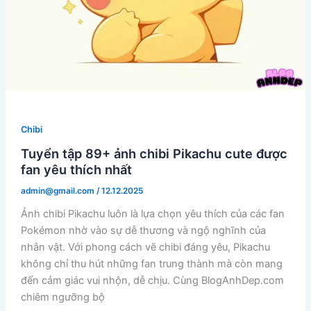
Chibi
Tuyển tập 89+ ảnh chibi Pikachu cute được
fan yêu thích nhất
admin@gmail.com
/
12.12.2025
Ảnh chibi Pikachu luôn là lựa chọn yêu thích của các fan
Pokémon nhờ vào sự dễ thương và ngộ nghĩnh của
nhân vật. Với phong cách vẽ chibi đáng yêu, Pikachu
không chỉ thu hút những fan trung thành mà còn mang
đến cảm giác vui nhộn, dễ chịu. Cùng BlogAnhDep.com
chiêm ngưỡng bộ