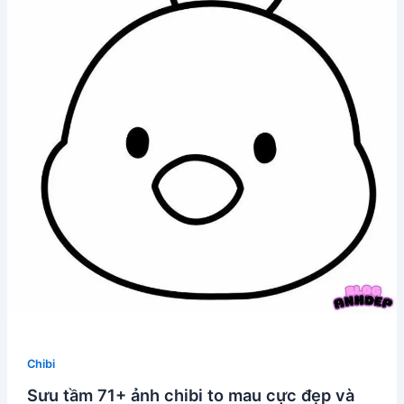
Chibi
Sưu tầm 71+ ảnh chibi to mau cực đẹp và