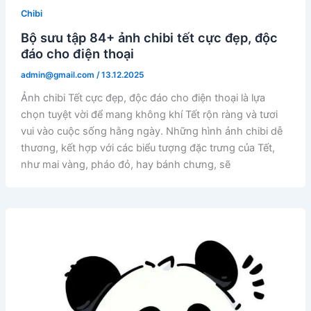
Chibi
Bộ sưu tập 84+ ảnh chibi tết cực đẹp, độc
đáo cho điện thoại
admin@gmail.com
/
13.12.2025
Ảnh chibi Tết cực đẹp, độc đáo cho điện thoại là lựa
chọn tuyệt vời để mang không khí Tết rộn ràng và tươi
vui vào cuộc sống hằng ngày. Những hình ảnh chibi dễ
thương, kết hợp với các biểu tượng đặc trưng của Tết,
như mai vàng, pháo đỏ, hay bánh chưng, sẽ