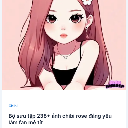
Chibi
Bộ sưu tập 238+ ảnh chibi rose đáng yêu
làm fan mê tít