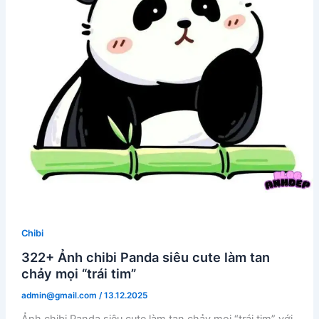
Chibi
322+ Ảnh chibi Panda siêu cute làm tan
chảy mọi “trái tim”
admin@gmail.com
/
13.12.2025