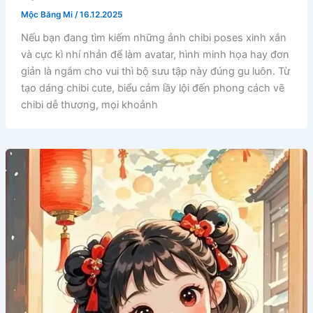
Mộc Băng Mi
/
16.12.2025
Nếu bạn đang tìm kiếm những ảnh chibi poses xinh xắn
và cực kì nhí nhản để làm avatar, hình minh họa hay đơn
giản là ngắm cho vui thì bộ sưu tập này đúng gu luôn. Từ
tạo dáng chibi cute, biểu cảm lầy lội đến phong cách vẽ
chibi dễ thương, mọi khoảnh