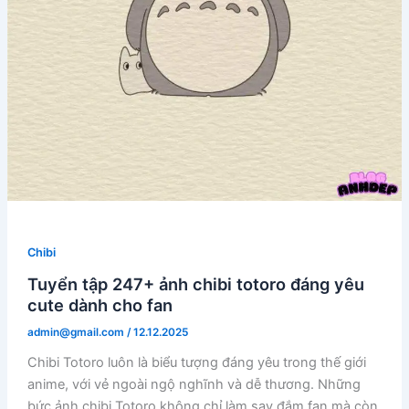
Chibi
Tuyển tập 247+ ảnh chibi totoro đáng yêu
cute dành cho fan
admin@gmail.com
/
12.12.2025
Chibi Totoro luôn là biểu tượng đáng yêu trong thế giới
anime, với vẻ ngoài ngộ nghĩnh và dễ thương. Những
bức ảnh chibi Totoro không chỉ làm say đắm fan mà còn