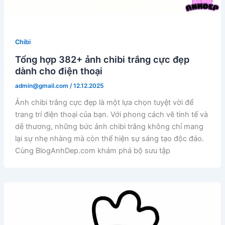
Chibi
Tổng hợp 382+ ảnh chibi trắng cực đẹp
dành cho điện thoại
admin@gmail.com
/
12.12.2025
Ảnh chibi trắng cực đẹp là một lựa chọn tuyệt vời để
trang trí điện thoại của bạn. Với phong cách vẽ tinh tế và
dễ thương, những bức ảnh chibi trắng không chỉ mang
lại sự nhẹ nhàng mà còn thể hiện sự sáng tạo độc đáo.
Cùng BlogAnhDep.com khám phá bộ sưu tập