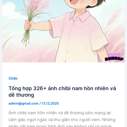
Chibi
Tổng hợp 326+ ảnh chibi nam hồn nhiên và
dễ thương
admin@gmail.com
/
13.12.2025
Ảnh chibi nam hồn nhiên và dễ thương luôn mang lại
cảm giác ngọt ngào và thư giãn cho người xem. Những
nhân vật nam trong hình ảnh này không chỉ có ngoại