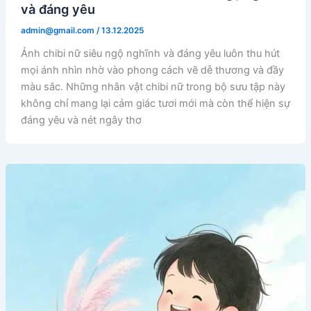
và đáng yêu
admin@gmail.com
/
13.12.2025
Ảnh chibi nữ siêu ngộ nghĩnh và đáng yêu luôn thu hút
mọi ánh nhìn nhờ vào phong cách vẽ dễ thương và đầy
màu sắc. Những nhân vật chibi nữ trong bộ sưu tập này
không chỉ mang lại cảm giác tươi mới mà còn thể hiện sự
đáng yêu và nét ngây thơ