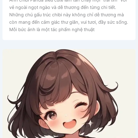
Ảnh chibi Panda siêu cute làm tan chảy mọi “trái tim” với
vẻ ngoài ngọt ngào và dễ thương đến từng chi tiết.
Những chú gấu trúc chibi này không chỉ dễ thương mà
còn mang đến cảm giác thư giãn, vui tươi, đầy sức sống.
Mỗi bức ảnh là một tác phẩm nghệ thuật