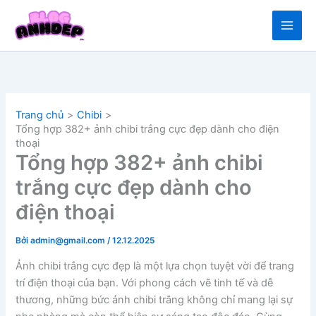
Nhảy
tới
nội
dung
Trang chủ
Chibi
Tổng hợp 382+ ảnh chibi trắng cực đẹp dành cho điện
thoại
Tổng hợp 382+ ảnh chibi
trắng cực đẹp dành cho
điện thoại
Bởi
admin@gmail.com
/
12.12.2025
Ảnh chibi trắng cực đẹp là một lựa chọn tuyệt vời để trang
trí điện thoại của bạn. Với phong cách vẽ tinh tế và dễ
thương, những bức ảnh chibi trắng không chỉ mang lại sự