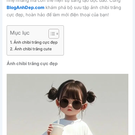
nhẹ nhàng mà còn thể hiện sự sáng tạo độc đáo. Cùng
BlogAnhDep.com
khám phá bộ sưu tập ảnh chibi trắng
cực đẹp, hoàn hảo để làm mới điện thoại của bạn!
Mục lục
Ảnh chibi trắng cực đẹp
Ảnh chibi trắng cute
Ảnh chibi trắng cực đẹp