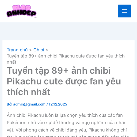
Nhảy
tới
nội
dung
Trang chủ
Chibi
Tuyển tập 89+ ảnh chibi Pikachu cute được fan yêu thích
nhất
Tuyển tập 89+ ảnh chibi
Pikachu cute được fan yêu
thích nhất
Bởi
admin@gmail.com
/
12.12.2025
Ảnh chibi Pikachu luôn là lựa chọn yêu thích của các fan
Pokémon nhờ vào sự dễ thương và ngộ nghĩnh của nhân
vật. Với phong cách vẽ chibi đáng yêu, Pikachu không chỉ