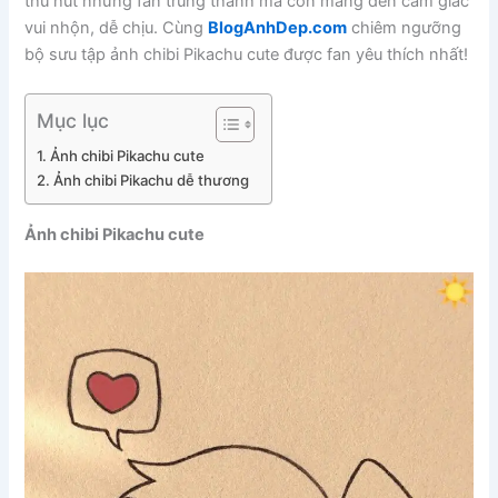
thu hút những fan trung thành mà còn mang đến cảm giác
vui nhộn, dễ chịu. Cùng
BlogAnhDep.com
chiêm ngưỡng
bộ sưu tập ảnh chibi Pikachu cute được fan yêu thích nhất!
Mục lục
Ảnh chibi Pikachu cute
Ảnh chibi Pikachu dễ thương
Ảnh chibi Pikachu cute