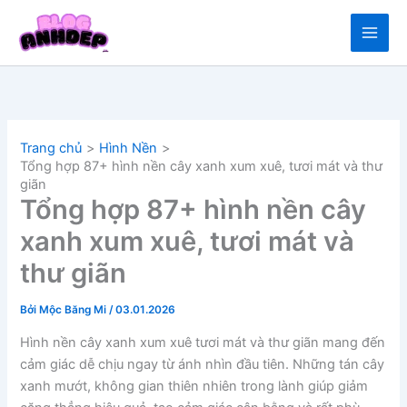
Nhảy
tới
nội
dung
Trang chủ
Hình Nền
Tổng hợp 87+ hình nền cây xanh xum xuê, tươi mát và thư
giãn
Tổng hợp 87+ hình nền cây
xanh xum xuê, tươi mát và
thư giãn
Bởi
Mộc Băng Mi
/
03.01.2026
Hình nền cây xanh xum xuê tươi mát và thư giãn mang đến
cảm giác dễ chịu ngay từ ánh nhìn đầu tiên. Những tán cây
xanh mướt, không gian thiên nhiên trong lành giúp giảm