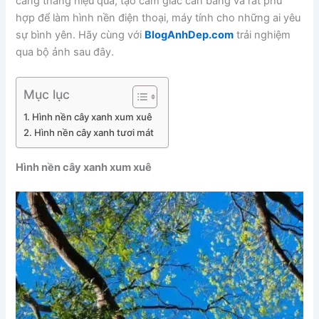
căng thẳng hiệu quả, tạo cảm giác cân bằng và rất phù
hợp để làm hình nền điện thoại, máy tính cho những ai yêu
sự bình yên. Hãy cùng với
BlogAnhDep.com
trải nghiệm
qua bộ ảnh sau đây.
Mục lục
Hình nền cây xanh xum xuê
Hình nền cây xanh tươi mát
Hình nền cây xanh xum xuê