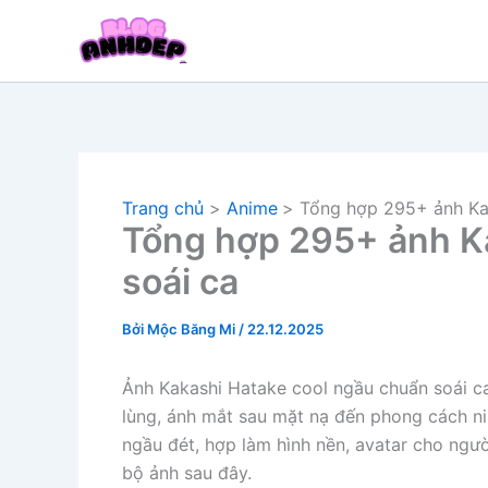
Nhảy
tới
nội
dung
Trang chủ
Anime
Tổng hợp 295+ ảnh Ka
Tổng hợp 295+ ảnh K
soái ca
Bởi
Mộc Băng Mi
/
22.12.2025
Ảnh Kakashi Hatake cool ngầu chuẩn soái ca 
lùng, ánh mắt sau mặt nạ đến phong cách ni
ngầu đét, hợp làm hình nền, avatar cho ngư
bộ ảnh sau đây.