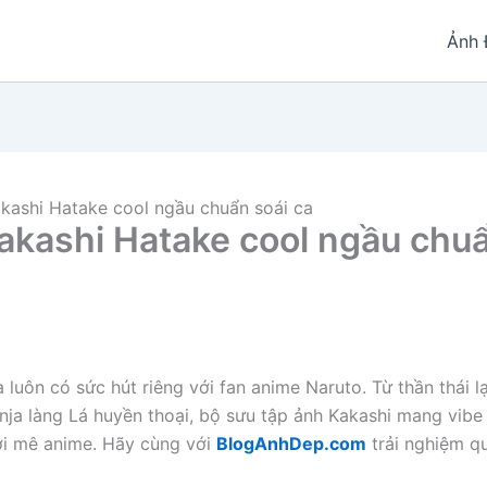
Ảnh
kashi Hatake cool ngầu chuẩn soái ca
akashi Hatake cool ngầu chu
luôn có sức hút riêng với fan anime Naruto. Từ thần thái l
nja làng Lá huyền thoại, bộ sưu tập ảnh Kakashi mang vibe
ời mê anime. Hãy cùng với
BlogAnhDep.com
trải nghiệm q