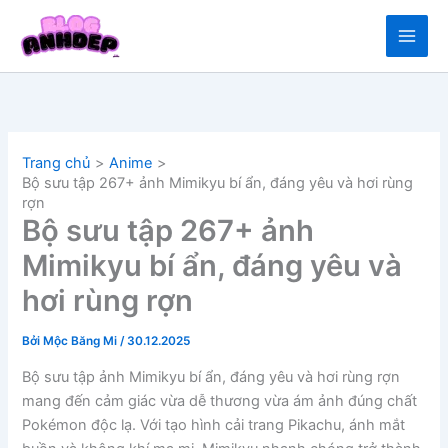
Nhảy
tới
nội
dung
Trang chủ
Anime
Bộ sưu tập 267+ ảnh Mimikyu bí ẩn, đáng yêu và hơi rùng
rợn
Bộ sưu tập 267+ ảnh
Mimikyu bí ẩn, đáng yêu và
hơi rùng rợn
Bởi
Mộc Băng Mi
/
30.12.2025
Bộ sưu tập ảnh Mimikyu bí ẩn, đáng yêu và hơi rùng rợn
mang đến cảm giác vừa dễ thương vừa ám ảnh đúng chất
Pokémon độc lạ. Với tạo hình cải trang Pikachu, ánh mắt