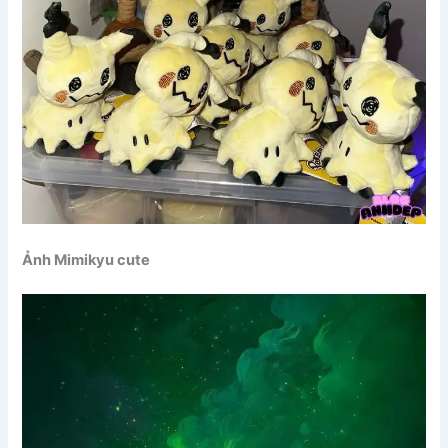
Ảnh Mimikyu cute